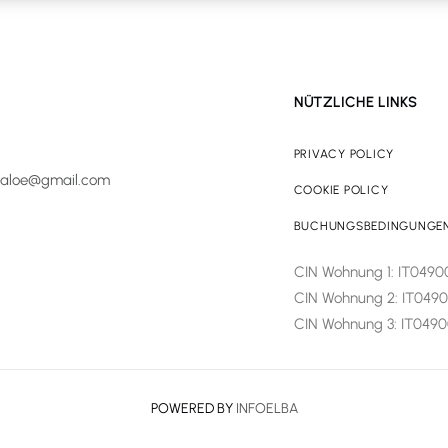
NÜTZLICHE LINKS
PRIVACY POLICY
ialoe@gmail.com
COOKIE POLICY
BUCHUNGSBEDINGUNGE
CIN Wohnung 1: IT049
CIN Wohnung 2: IT04
CIN Wohnung 3: IT04
POWERED BY
INFOELBA