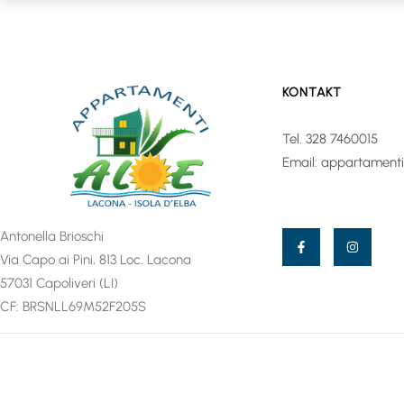
KONTAKT
Tel.
328 7460015
Email:
appartament
Antonella Brioschi
Via Capo ai Pini, 813 Loc. Lacona
57031 Capoliveri (LI)
CF: BRSNLL69M52F205S