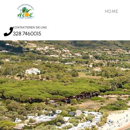
HOME
KONTAKTIEREN SIE UNS
328 7460015