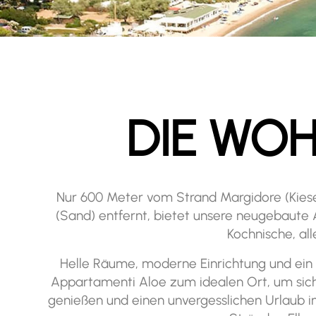
DIE WO
Nur 600 Meter vom Strand Margidore (Kies
(Sand) entfernt, bietet unsere neugebaut
Kochnische, all
Helle Räume, moderne Einrichtung und ein
Appartamenti Aloe zum idealen Ort, um sich
genießen und einen unvergesslichen Urlaub i