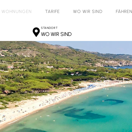
WOHNUNGEN
TARIFE
WO WIR SIND
FÄHRE
STANDORT
WO WIR SIND