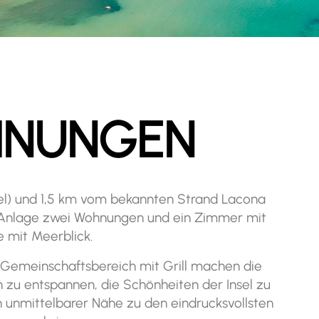
HNUNGEN
el) und 1,5 km vom bekannten Strand Lacona
e Anlage zwei Wohnungen und ein Zimmer mit
e mit Meerblick.
 Gemeinschaftsbereich mit Grill machen die
 zu entspannen, die Schönheiten der Insel zu
n unmittelbarer Nähe zu den eindrucksvollsten